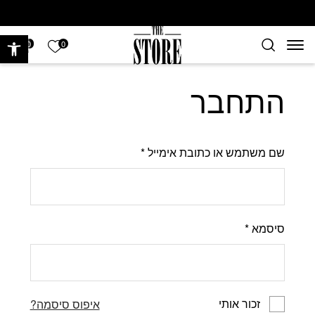
חזרה למעלה
Skip to Conten
פתח 
הרשימה של
0
0
התחבר
שם משתמש או כתובת אימייל
*
סיסמא
*
זכור אותי
איפוס סיסמה?