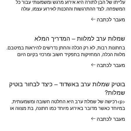
עלייתו של הבן לתורה היא אירוע מרגש ומשמעותי עבור כל
המשפחה. לצד ההתרגשות וההכנות לאירוע עצמו, עולה
השאלה כיצד להתלבש
מעבר לכתבה
שמלות ערב למלוות – המדריך המלא
בחתונות רבות, לא רק הכלה והחתן נדרשים להיראות במיטבם.
מלוות הכלה, המחזיקות בתפקיד חשוב ומרכזי בקיום היום
המרגש, נדרשות גם
מעבר לכתבה
בוטיק שמלות ערב באשדוד – כיצד לבחור בוטיק
שמלות?
<p>רכישה של שמלת ערב היא החלטה חשובה ומשמעותית,
במיוחד כאשר מדובר באירוע מיוחד כמו חתונה, בת מצווה או
אירוע רשמי.
מעבר לכתבה