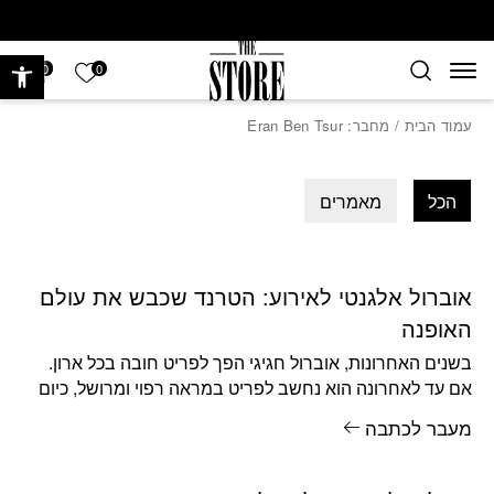
חזרה למעלה
Skip to Conten
פתח 
הרשימה של
0
0
עמוד הבית
/ מחבר: Eran Ben Tsur
הכל
מאמרים
אוברול אלגנטי לאירוע: הטרנד שכבש את עולם
האופנה
בשנים האחרונות, אוברול חגיגי הפך לפריט חובה בכל ארון.
אם עד לאחרונה הוא נחשב לפריט במראה רפוי ומרושל, כיום
אוברול
מעבר לכתבה