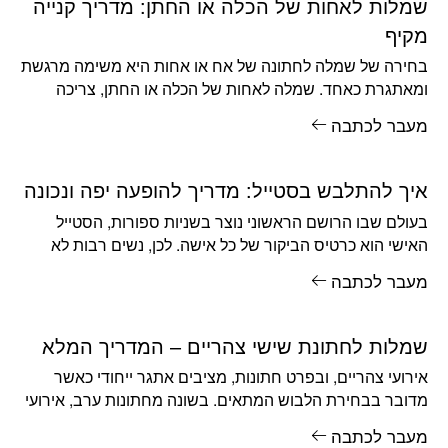
שמלות לאחות של הכלה או החתן: מדריך קנייה
מקיף
בחירה של שמלה לחתונה של אח או אחות היא משימה מרגשת
ומאתגרת כאחד. שמלה לאחות של הכלה או החתן, צריכה
מעבר לכתבה
איך להתלבש בסטייל: מדריך להופעה יפה ונכונה
בעולם שבו הרושם הראשוני נוצר בשניות ספורות, הסטייל
האישי הוא כרטיס הביקור של כל אישה. לכן, נשים רבות לא
בטוחות
מעבר לכתבה
שמלות לחתונת שישי צהריים – המדריך המלא
אירועי צהריים, ובפרט חתונות, מציבים אתגר ייחודי כאשר
מדובר בבחירת הלבוש המתאים. בשונה מחתונות ערב, אירועי
יום דורשים התייחסות שונה
מעבר לכתבה