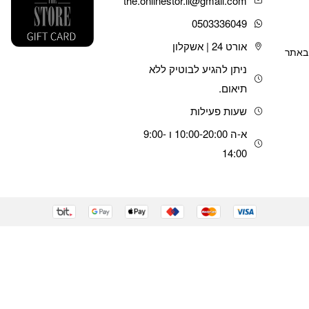
the.onlinestor.il@gmail.com
0503336049
אורט 24 | אשקלון
 באתר
ניתן להגיע לבוטיק ללא
תיאום.
שעות פעילות
א-ה 10:00-20:00 ו 9:00-
14:00