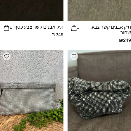
תיק אבנים קשר צבע
תיק אבנים קשר צבע כסף
שחור
₪
249
₪
249
list
Add wishlist