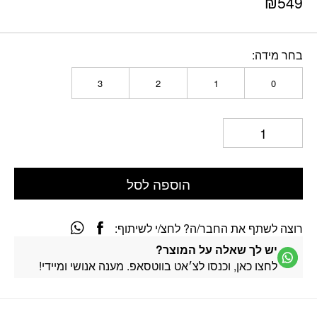
₪
549
בחר מידה
3
2
1
0
הוספה לסל
רוצה לשתף את החבר/ה? לחצ/י לשיתוף:
יש לך שאלה על המוצר?
לחצו כאן, וכנסו לצ׳אט בווטסאפ. מענה אנושי ומיידי!