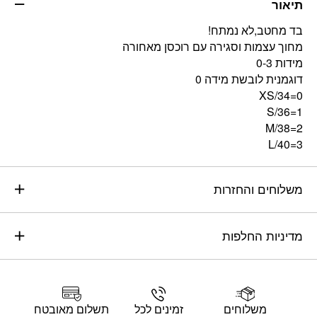
תיאור
בד מחטב,לא נמתח!
מחוך עצמות וסגירה עם רוכסן מאחורה
מידות 0-3
דוגמנית לובשת מידה 0
0=XS/34
1=S/36
2=M/38
3=L/40
משלוחים והחזרות
מדיניות החלפות
משלוחים
זמינים לכל
תשלום מאובטח