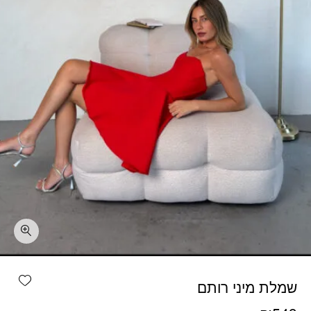
כמות שמלת מיני רותם
shlist
שמלת מיני רותם