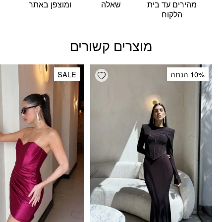
מהירים עד בית
שאלה
ומוצפן באתר
הלקוח
מוצרים קשורים
Add wishlist
10% הנחה
SALE