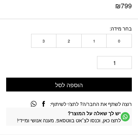
₪
799
בחר מידה
3
2
1
0
הוספה לסל
רוצה לשתף את החבר/ה? לחצ/י לשיתוף:
יש לך שאלה על המוצר?
לחצו כאן, וכנסו לצ׳אט בווטסאפ. מענה אנושי ומיידי!