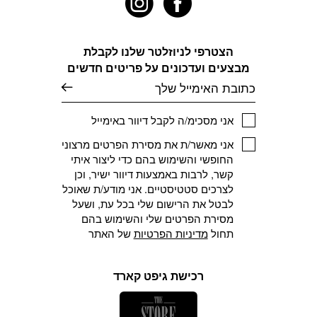
בעמוד
בעמוד
המוצר
המוצר
הצטרפי לניוזלטר שלנו לקבלת
מבצעים ועדכונים על פריטים חדשים
דוא׳׳ל
אני מסכימ/ה לקבל דיוור באימייל
אני מאשר/ת את מסירת הפרטים מרצוני
החופשי והשימוש בהם כדי ליצור איתי
קשר, לרבות באמצעות דיוור ישיר, וכן
לצרכים סטטיסטיים. אני מודע/ת שאוכל
לבטל את הרישום שלי בכל עת, ושעל
מסירת הפרטים שלי והשימוש בהם
תחול
מדיניות הפרטיות
של האתר
רכישת גיפט קארד