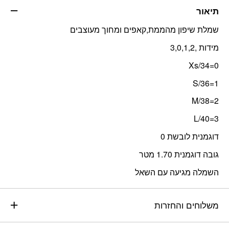
תיאור
שמלת שיפון מהממת,קאפים ומחוך מעוצבים
מידות ,3,0,1,2
0=Xs/34
1=S/36
2=M/38
3=40/L
דוגמנית לובשת 0
גובה דוגמנית 1.70 מטר
השמלה מגיעה עם השאל
משלוחים והחזרות