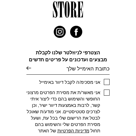
ניתן
ניתן
לבחור
לבחור
את
את
האפשרויות
האפשרויות
בעמוד
בעמוד
המוצר
המוצר
הצטרפי לניוזלטר שלנו לקבלת
מבצעים ועדכונים על פריטים חדשים
דוא׳׳ל
אני מסכימ/ה לקבל דיוור באימייל
אני מאשר/ת את מסירת הפרטים מרצוני
החופשי והשימוש בהם כדי ליצור איתי
קשר, לרבות באמצעות דיוור ישיר, וכן
לצרכים סטטיסטיים. אני מודע/ת שאוכל
לבטל את הרישום שלי בכל עת, ושעל
מסירת הפרטים שלי והשימוש בהם
תחול
מדיניות הפרטיות
של האתר