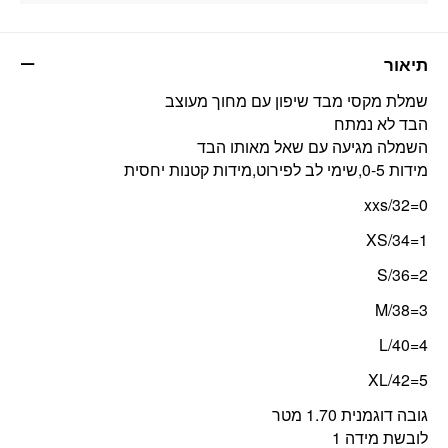
תיאור
שמלת מקסי מבד שיפון עם מחוך מעוצב
הבד לא נמתח
השמלה מגיעה עם שאל מאותו הבד
מידות 0-5,שימי לב לפירוט,מידות קטנות יחסית
0=32/xxs
1=XS/34
2=S/36
3=M/38
4=L/40
5=XL/42
גובה דוגמנית 1.70 מטר
לובשת מידה 1