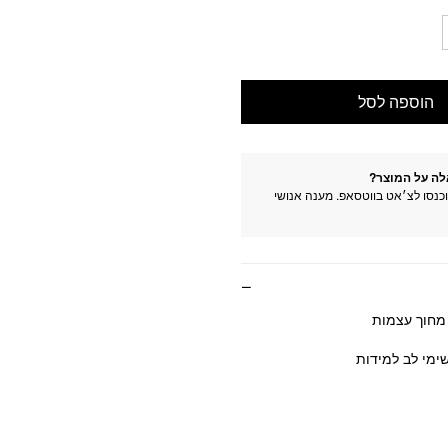
הוספה לסל
לה על המוצר?
וכנסו לצ׳אט בווטסאפ. מענה אנושי
מחוך עצמות
ימי לב למידות