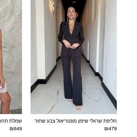
חליפת שרוולי שיפון מונטריאול צבע שחור
שמלת תחרה
₪
649
₪
479
למוצר
למוצר