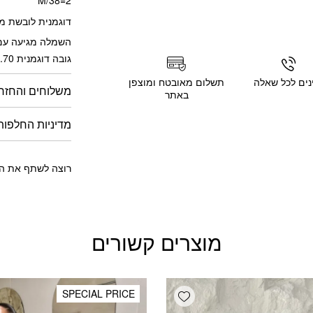
דוגמנית לובשת מי
השמלה מגיעה עם
גובה דוגמנית 1.70 מטר
נים לכל שאלה
תשלום מאובטח ומוצפן
משלוחים והחזר
באתר
מדיניות החלפות
רוצה לשתף את הח
מוצרים קשורים
Add wishlist
SPECIAL PRICE