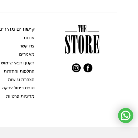
זה
זה
יש
יש
מספר
מספר
סוגים.
סוגים.
קישורים מהירים
ניתן
ניתן
לבחור
לבחור
אודות
את
את
צרו קשר
האפשרויות
האפשרויות
מאמרים
בעמוד
בעמוד
המוצר
המוצר
תקנון ותנאי שימוש
החלפות והחזרות
הצהרת נגישות
טופס ביטול עסקה
מדיניות פרטיות