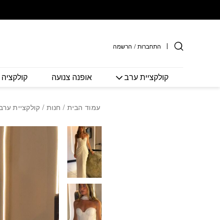
חזרה למעלה
Skip to Conten
התחברות
/
הרשמה
קולקציית ערב
אופנה צנועה
קולקציה 
עמוד הבית
/
חנות
/
קולקציית ערב