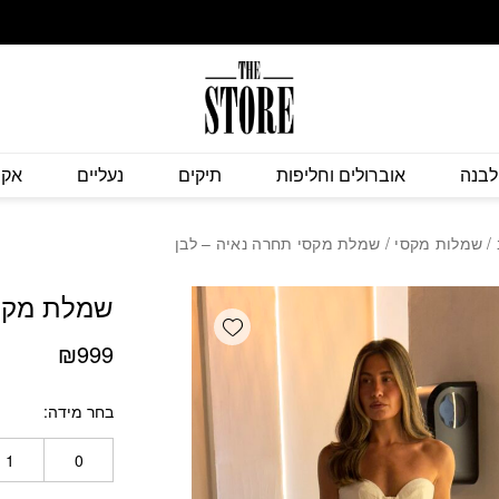
כמות שמלת מקסי תחר
לבנה
אוברולים וחליפות
תיקים
נעליים
אקס
/
שמלות מקסי
/ שמלת מקסי תחרה נאיה – לבן
שמלת מקסי
Add wishlist
₪
999
בחר מידה
1
0