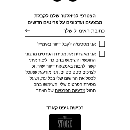
בעמוד
בעמוד
המוצר
המוצר
הצטרפי לניוזלטר שלנו לקבלת
מבצעים ועדכונים על פריטים חדשים
דוא׳׳ל
אני מסכימ/ה לקבל דיוור באימייל
אני מאשר/ת את מסירת הפרטים מרצוני
החופשי והשימוש בהם כדי ליצור איתי
קשר, לרבות באמצעות דיוור ישיר, וכן
לצרכים סטטיסטיים. אני מודע/ת שאוכל
לבטל את הרישום שלי בכל עת, ושעל
מסירת הפרטים שלי והשימוש בהם
תחול
מדיניות הפרטיות
של האתר
רכישת גיפט קארד