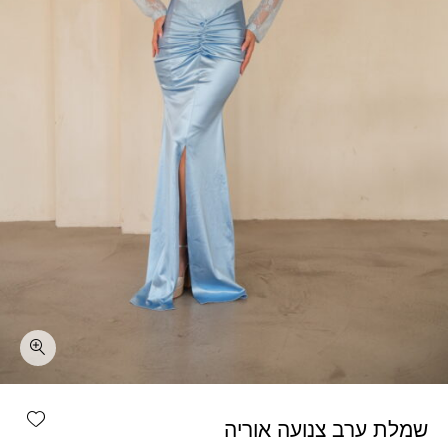
כמות שמלת ערב צנועה אוריה
shlist
שמלת ערב צנועה אוריה