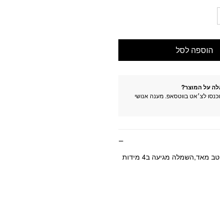
הוספה לסל
לה על המוצר?
וכנסו לצ׳אט בווטסאפ. מענה אנושי
 מאד,השמלה מגיעה ב4 מידות