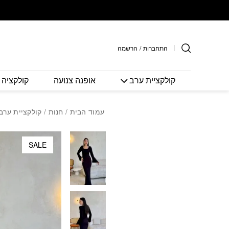
חזרה למעלה
Skip to Conten
התחברות
/
הרשמה
קולקציית ערב
אופנה צנועה
קולקציה 
עמוד הבית
/
חנות
/
קולקציית ערב
SALE