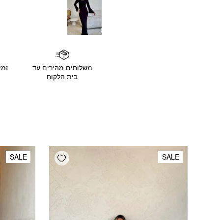
משלוחים מהירים עד
זמי
בית הלקוח
Add wishlist
SALE
SALE