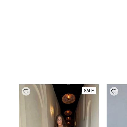
Add wishlist
Add wishlist
SALE