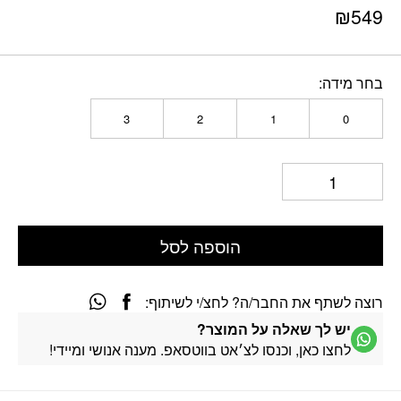
₪
549
בחר מידה
3
2
1
0
הוספה לסל
רוצה לשתף את החבר/ה? לחצ/י לשיתוף:
יש לך שאלה על המוצר?
לחצו כאן, וכנסו לצ׳אט בווטסאפ. מענה אנושי ומיידי!