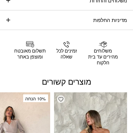
משלוחים והחזרות
מדיניות החלפות
משלוחים
זמינים לכל
תשלום מאובטח
מהירים עד בית
שאלה
ומוצפן באתר
הלקוח
מוצרים קשורים
Add wishlist
10% הנחה