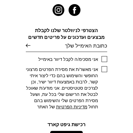
את
את
האפשרויות
האפשרויות
בעמוד
בעמוד
המוצר
המוצר
הצטרפי לניוזלטר שלנו לקבלת
מבצעים ועדכונים על פריטים חדשים
דוא׳׳ל
אני מסכימ/ה לקבל דיוור באימייל
אני מאשר/ת את מסירת הפרטים מרצוני
החופשי והשימוש בהם כדי ליצור איתי
קשר, לרבות באמצעות דיוור ישיר, וכן
לצרכים סטטיסטיים. אני מודע/ת שאוכל
לבטל את הרישום שלי בכל עת, ושעל
מסירת הפרטים שלי והשימוש בהם
תחול
מדיניות הפרטיות
של האתר
רכישת גיפט קארד