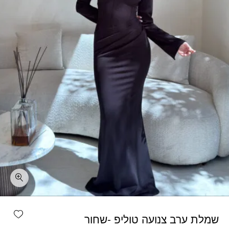
כמות שמלת ערב צנועה טוליפ -שחור
shlist
שמלת ערב צנועה טוליפ -שחור