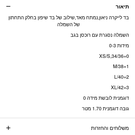
תיאור
בד לייקרה ניאון,נמתח מאד,שילוב של בד שיפון בחלק התחתון
של השמלה
השמלה נסגרת עם רוכסן בגב
מידות 0-3
0=XS/S,34/36
1=M/38
2=L/40
3=XL/42
דוגמנית לובשת מידה 0
גובה דוגמנית 1.70 מטר
משלוחים והחזרות