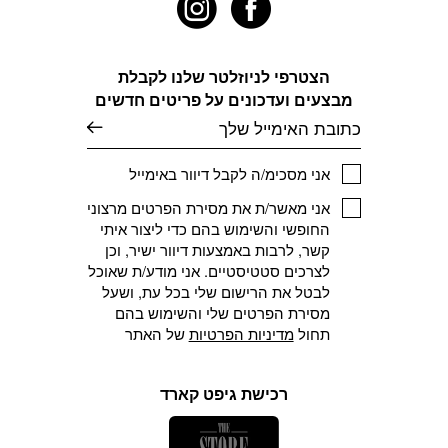
האפשרויות
האפשרויות
בעמוד
בעמוד
המוצר
המוצר
הצטרפי לניוזלטר שלנו לקבלת
מבצעים ועדכונים על פריטים חדשים
דוא׳׳ל
אני מסכימ/ה לקבל דיוור באימייל
אני מאשר/ת את מסירת הפרטים מרצוני
החופשי והשימוש בהם כדי ליצור איתי
קשר, לרבות באמצעות דיוור ישיר, וכן
לצרכים סטטיסטיים. אני מודע/ת שאוכל
לבטל את הרישום שלי בכל עת, ושעל
מסירת הפרטים שלי והשימוש בהם
תחול
מדיניות הפרטיות
של האתר
רכישת גיפט קארד