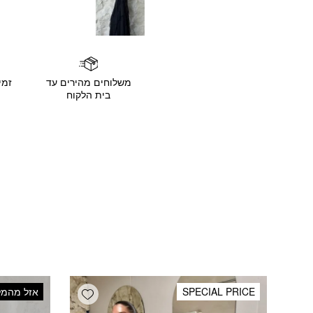
משלוחים מהירים עד
זמי
בית הלקוח
Add wishlist
SPECIAL PRICE
אזל מהמל