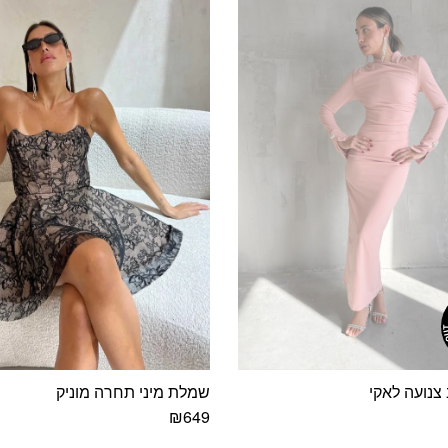
נועה לאקי
שמלת מיני תחרה מוניק
₪
649
למוצר