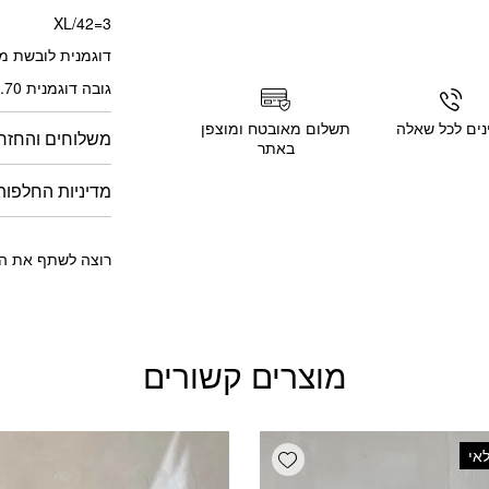
3=XL/42
דוגמנית לובשת מי
גובה דוגמנית 1.70 מטר
נים לכל שאלה
תשלום מאובטח ומוצפן
משלוחים והחזר
באתר
מדיניות החלפות
רוצה לשתף את הח
מוצרים קשורים
Add wishlist
אי