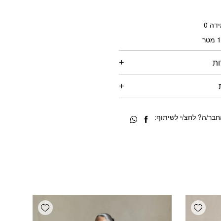
דה 0
ות
בר/ה? לחצ/י לשיתוף:
Add wishlist
Add wishlist