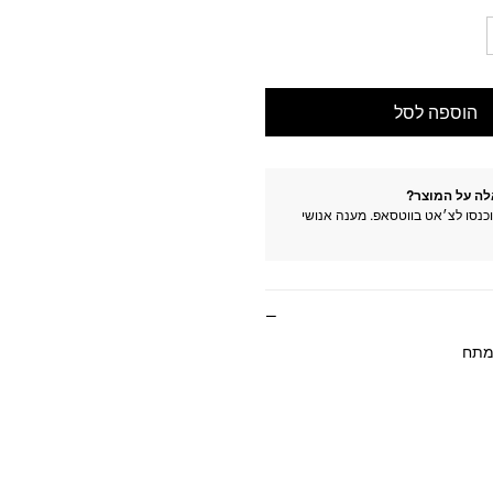
הוספה לסל
לה על המוצר?
וכנסו לצ׳אט בווטסאפ. מענה אנושי
נמתח