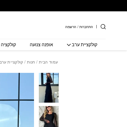
חזרה למעלה
Skip to Conten
התחברות
/
הרשמה
קולקציית ערב
אופנה צנועה
קולקציה 
עמוד הבית
/
חנות
/
קולקציית ערב