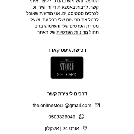
החופשי והשימוש בהם כדי ליצור איתי
קשר, לרבות באמצעות דיוור ישיר, וכן
לצרכים סטטיסטיים. אני מודע/ת שאוכל
לבטל את הרישום שלי בכל עת, ושעל
מסירת הפרטים שלי והשימוש בהם
תחול
מדיניות הפרטיות
של האתר
רכישת גיפט קארד
דרכים ליצירת קשר
the.onlinestor.il@gmail.com
0503336049
אורט 24 | אשקלון