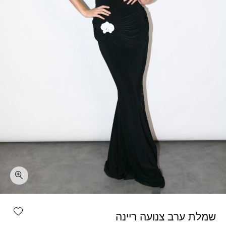
כמות שמלת ערב צנועה ריינה
shlist
שמלת ערב צנועה ריינה