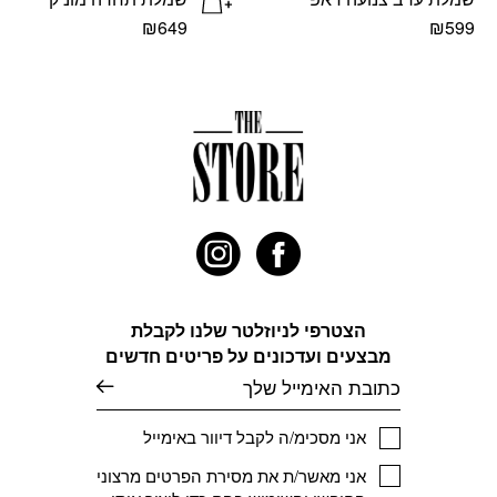
₪
649
₪
599
למוצר
למוצר
זה
זה
יש
יש
מספר
מספר
סוגים.
סוגים.
ניתן
ניתן
לבחור
לבחור
את
את
האפשרויות
האפשרויות
בעמוד
בעמוד
המוצר
המוצר
הצטרפי לניוזלטר שלנו לקבלת
מבצעים ועדכונים על פריטים חדשים
דוא׳׳ל
אני מסכימ/ה לקבל דיוור באימייל
אני מאשר/ת את מסירת הפרטים מרצוני