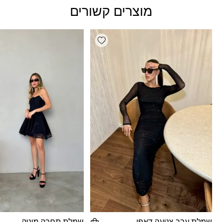
מוצרים קשורים
Add wishlist
שמלת ערב צנועה דאפי
שמלת תחרה מוניק