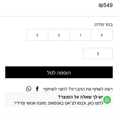
₪
549
בחר מידה
3
2
1
0
הוספה לסל
רוצה לשתף את החבר/ה? לחצ/י לשיתוף:
יש לך שאלה על המוצר?
לחצו כאן, וכנסו לצ׳אט בווטסאפ. מענה אנושי ומיידי!