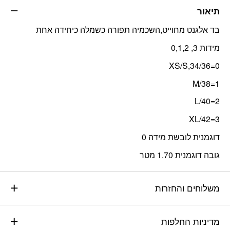
תיאור
בד אלגנט מחוייט,השכמיה תפורה כשמלה כיחידה אחת
מידות 3, 0,1,2
0=XS/S,34/36
1=M/38
2=L/40
3=XL/42
דוגמנית לובשת מידה 0
גובה דוגמנית 1.70 מטר
משלוחים והחזרות
מדיניות החלפות