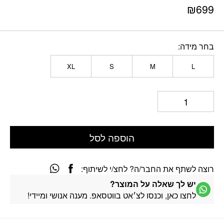
₪
699
בחר מידה
XL
S
M
L
הוספה לסל
רוצה לשתף את החבר/ה? לחצ/י לשיתוף:
יש לך שאלה על המוצר?
לחצו כאן, וכנסו לצ׳אט בווטסאפ. מענה אנושי ומיידי!