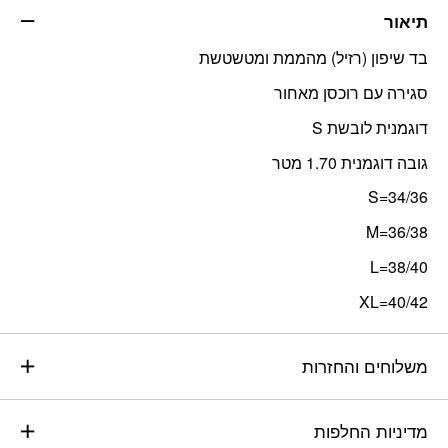
תיאור
בד שיפון (רזיל) מהממת ומטשטשת
סגירה עם רוכסן מאחור
דוגמנית לובשת S
גובה דוגמנית 1.70 מטר
S=34/36
M=36/38
L=38/40
XL=40/42
משלוחים והחזרות
מדיניות החלפות