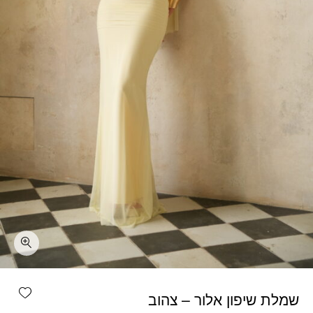
כמות שמלת שיפון אלור - צהוב
shlist
שמלת שיפון אלור – צהוב