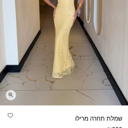
כמות שמלת תחרה מרילו
shlist
שמלת תחרה מרילו