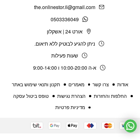
the.onlinestor.il@gmail.com
0503336049
אורט 24 | אשקלון
ניתן להגיע לבוטיק ללא תיאום.
שעות פעילות
א-ה 10:00-20:00 ו 9:00-14:00
אודות
צרו קשר
מאמרים
תקנון ותנאי שימוש באתר
החלפות והחזרות
הצהרת נגישות
טופס ביטול עסקה
מדיניות פרטיות