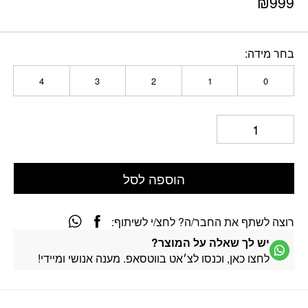
₪
999
בחר מידה
4
3
2
1
0
הוספה לסל
רוצה לשתף את החבר/ה? לחצ/י לשיתוף:
יש לך שאלה על המוצר?
לחצו כאן, וכנסו לצ׳אט בווטסאפ. מענה אנושי ומיידי!