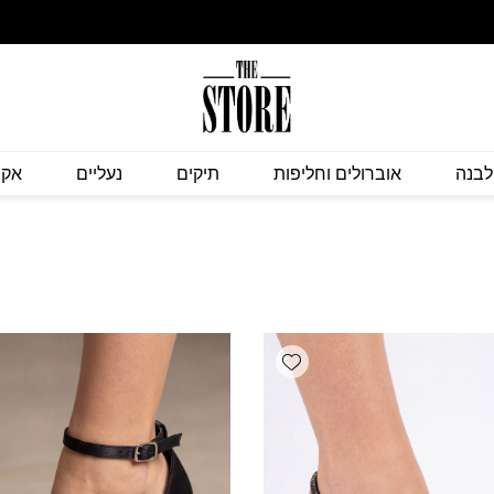
לבנה
אוברולים וחליפות
תיקים
נעליים
אקס
Add wishlist