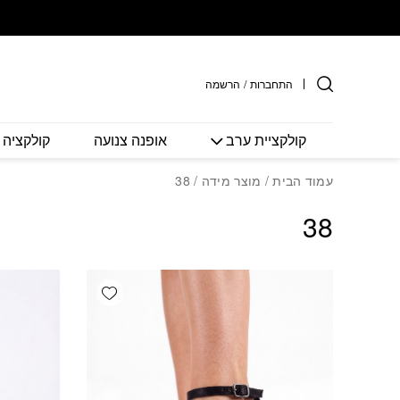
חזרה למעלה
Skip to Conten
התחברות
/
הרשמה
קולקציית ערב
אופנה צנועה
קולקציה 
עמוד הבית
/ מוצר מידה / 38
38
Add wishlist