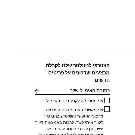
הצטרפי לניוזלטר שלנו לקבלת
מבצעים ועדכונים על פריטים
חדשים
דוא׳׳ל
אני מסכימ/ה לקבל דיוור באימייל
אני מאשר/ת את מסירת הפרטים
מרצוני החופשי והשימוש בהם כדי
ליצור איתי קשר, לרבות באמצעות דיוור
ישיר, וכן לצרכים סטטיסטיים. אני
מודע/ת שאוכל לבטל את הרישום שלי