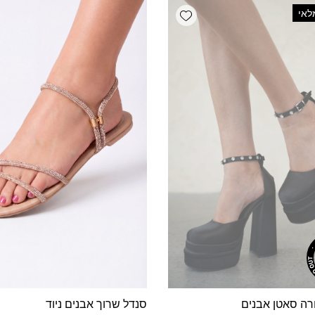
מספר
Add wishlist
לאי
סוגים.
ניתן
לבחור
את
האפשרויות
בעמוד
המוצר
רה סאטן אבנים
סנדל שרוך אבנים ניוד